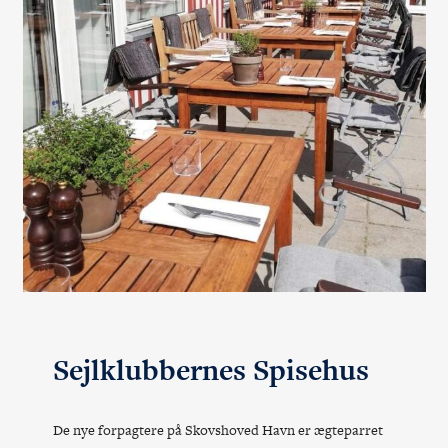
Sejlklubbernes Spisehus
De nye forpagtere på Skovshoved Havn er ægteparret