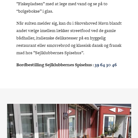
”Fiskepladsen” med at lege med vand og se på to
“bølgebokse” i glas.
Når sulten melder sig, kan du i Skovshoved Havn blandt
andet vælge imellem lækker streetfood ved de gamle
bådhaller, italienske delikatesser på en hyggelig
restaurant eller smørrebrød og klassisk dansk og fransk
mad hos ”Sejlklubbernes Spisehus”.
Bordbestilling Sejlklubbernes Spisehus :
39 64 30 46