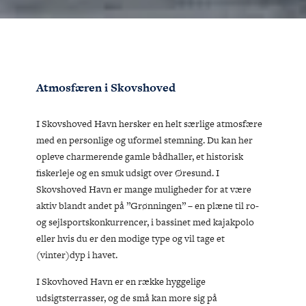
Atmosfæren i Skovshoved
I Skovshoved Havn hersker en helt særlige atmosfære
med en personlige og uformel stemning. Du kan her
opleve charmerende gamle bådhaller, et historisk
fiskerleje og en smuk udsigt over Øresund. I
Skovshoved Havn er mange muligheder for at være
aktiv blandt andet på ”Grønningen” – en plæne til ro-
og sejlsportskonkurrencer, i bassinet med kajakpolo
eller hvis du er den modige type og vil tage et
(vinter)dyp i havet.
I Skovhoved Havn er en række hyggelige
udsigtsterrasser, og de små kan more sig på