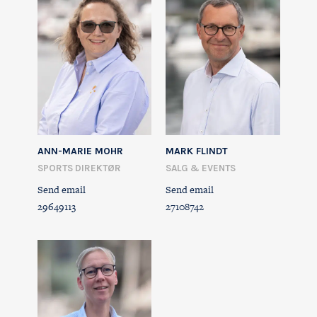
ANN-MARIE MOHR
MARK FLINDT
SPORTS DIREKTØR
SALG & EVENTS
Send email
Send email
29649113
27108742