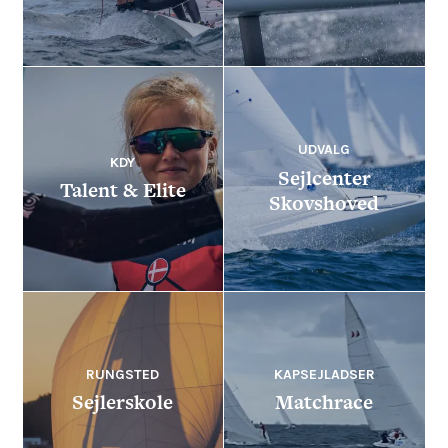
UDVALG
KDY
Sejlcenter
Talent & Elite
Skovshoved
RUNGSTED
KAPSEJLADSER
Sejlerskole
Matchrace