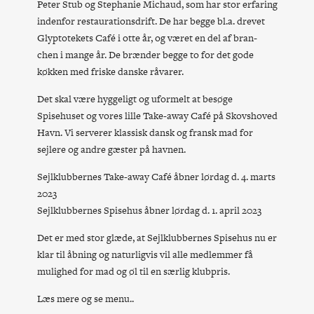
Peter Stub og Stephanie Michaud, som har stor erfaring
indenfor restaurationsdrift. De har begge bl.a. drevet
Glyptotekets Café i otte år, og været en del af bran-
chen i mange år. De brænder begge to for det gode
køkken med friske danske råvarer.
Det skal være hyggeligt og uformelt at besøge
Spisehuset og vores lille Take-away Café på Skovshoved
Havn. Vi serverer klassisk dansk og fransk mad for
sejlere og andre gæster på havnen.
Sejlklubbernes Take-away Café åbner lørdag d. 4. marts
2023
Sejlklubbernes Spisehus åbner lørdag d. 1. april 2023
Det er med stor glæde, at Sejlklubbernes Spisehus nu er
klar til åbning og naturligvis vil alle medlemmer få
mulighed for mad og øl til en særlig klubpris.
Læs mere og se menu..