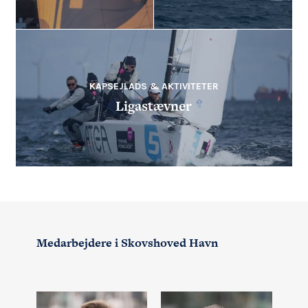
KAPSEJLADS & AKTIVITETER
Ligastævner
Medarbejdere i Skovshoved Havn