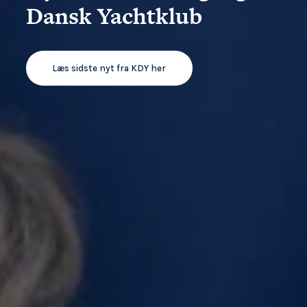
Dansk Yachtklub
Læs sidste nyt fra KDY her