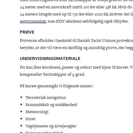
24 meter med en motorkraft indtil 100 kw eller 136 hk. Hvis du
24 meters længde med op til 750 kw eller 1020 hk, kræver det 
motorpasning
,
som KDY Akademi selvfølgelig også tilbyder.
PRØVE
Prøverne afholdes i henhold til Danish Yacht Unions prøvekrav
betyder, at der vil være en skriftlig og mundtlig prøve, der beg
UNDERVISNINGSMATERIALE
Du kan låne kurslineal, passer og søkort med hjem til kurset. 
kompendiet Yachtskipper af 3. grad.
På kurset gennemgår vi følgende emner:
Terrestrisk navigation
Sømandskab og søsikkerhed
Meteorologi
Søret
Vagttjeneste og søvejsregler
Instrumentkendskab