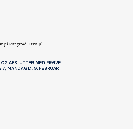
aler på Rungsted Havn 46
AR OG AFSLUTTER MED PRØVE
E 7, MANDAG D. 9. FEBRUAR