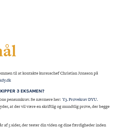
ål
ommen til at kontakte kursuschef Christian Jønsson på
dy.dk
KIPPER 3 EKSAMEN?
ions pensumkrav. Se nærmere her:
Y3. Prøvekrav DYU.
der, at der vil være en skriftlig og mundtlig prøve, der begge
år af 5 sider, der tester din viden og dine færdigheder inden