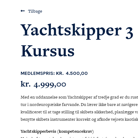
Tilbage
Yachtskipper 3
Kursus
MEDLEMSPRIS:
KR.
4.500,00
kr.
4.999,00
Med en uddannelse som Yachtskipper af tredje grad er du rustet
tur i nordeuropæiske farvande. Du lærer ikke bare at navigere,
kvalificeret til at tage stilling til skibets sikkerhed, planlægge 
benytte skibets instrumenter korrekt og afkode vejrets kaotis
Yachtskipperbevis (kompetencekrav)