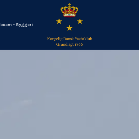
bcam - Byggeri
Kongelig Dansk Yachtklub
Grundlagt 1866
TILBAGE