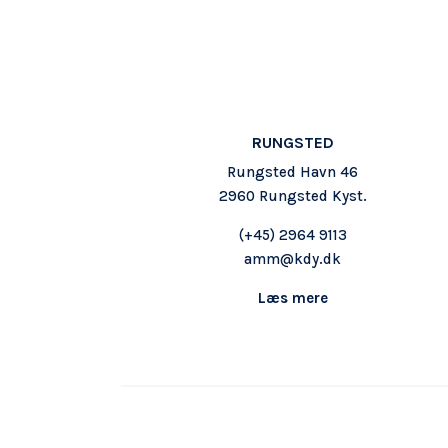
RUNGSTED
Rungsted Havn 46
2960 Rungsted Kyst.
(+45)
2964 9113
amm@kdy.dk
Læs mere