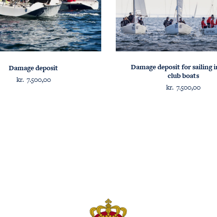
Damage deposit for sailing 
Damage deposit
club boats
kr.
7.500,00
kr.
7.500,00