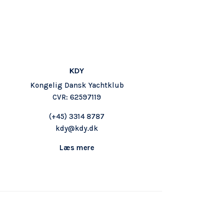
KDY
Kongelig Dansk Yachtklub
CVR: 62597119
(+45) 3314 8787
kdy@kdy.dk
Læs mere