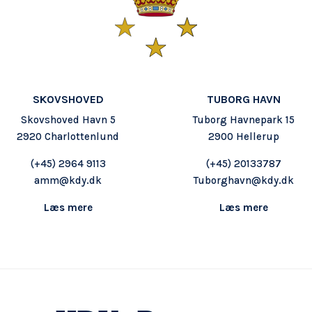
SKOVSHOVED
TUBORG HAVN
Skovshoved Havn 5
Tuborg Havnepark 15
2920 Charlottenlund
2900 Hellerup
(+45) 2964 9113
(+45) 20133787
amm@kdy.dk
Tuborghavn@kdy.dk
Læs mere
Læs mere