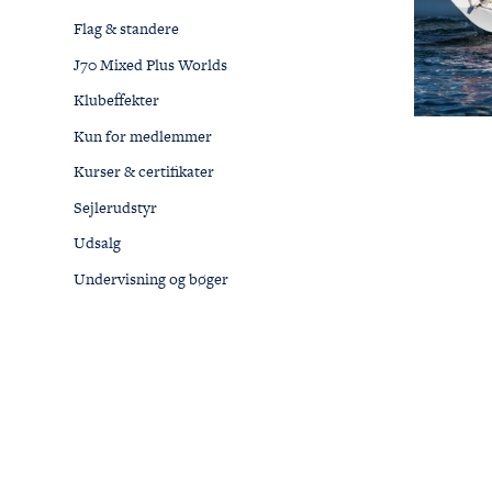
Flag & standere
J70 Mixed Plus Worlds
Klubeffekter
Kun for medlemmer
Kurser & certifikater
Sejlerudstyr
Udsalg
Undervisning og bøger