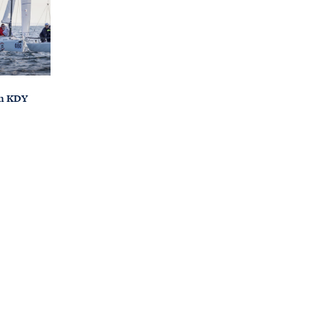
in KDY