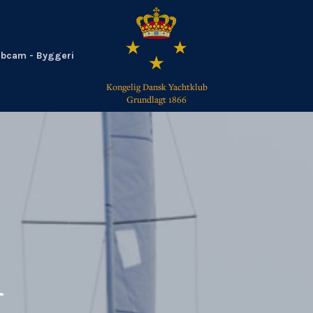
bcam - Byggeri
Kongelig Dansk Yachtklub
Grundlagt 1866
TILBAGE
m