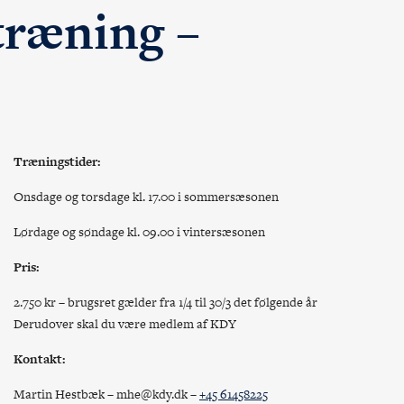
træning –
Træningstider:
Onsdage og torsdage kl. 17.00 i sommersæsonen
Lørdage og søndage kl. 09.00 i vintersæsonen
Pris:
2.750 kr – brugsret gælder fra 1/4 til 30/3 det følgende år
Derudover skal du være medlem af KDY
Kontakt:
Martin Hestbæk – mhe@kdy.dk –
+45 61458225