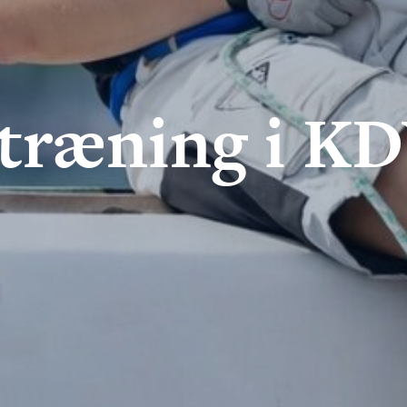
stræning i K