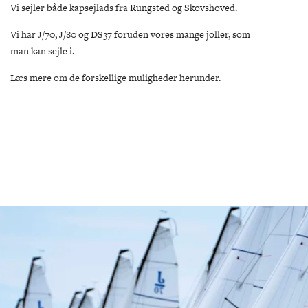
Vi sejler både kapsejlads fra Rungsted og Skovshoved.
Vi har J/70, J/80 og DS37 foruden vores mange joller, som
man kan sejle i.
Læs mere om de forskellige muligheder herunder.