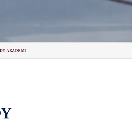
DY AKADEMI
DY