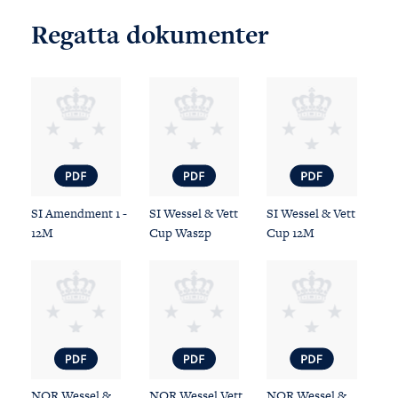
Regatta dokumenter
SI Amendment 1 -
SI Wessel & Vett
SI Wessel & Vett
12M
Cup Waszp
Cup 12M
NOR Wessel &
NOR Wessel Vett
NOR Wessel &