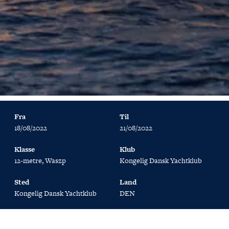
Fra
Til
18/08/2022
21/08/2022
Klasse
Klub
12-metre, Waszp
Kongelig Dansk Yachtklub
Sted
Land
Kongelig Dansk Yachtklub
DEN