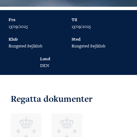
Fra
Til
13/09/2025
13/09/2025
Klub
Sted
Rungsted Sejlklub
Rungsted Sejlklub
Land
DEN
Regatta dokumenter