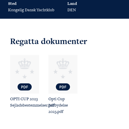
Sted
Land
Kongelig Dansk Yachtklub
DEN
Regatta dokumenter
OPTI CUP 2023
Opti Cup
Sejladsbestemmelser.pdf
Indbydelse
2023.pdf