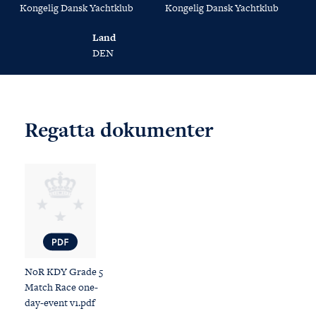
Kongelig Dansk Yachtklub
Kongelig Dansk Yachtklub
Land
DEN
Regatta dokumenter
NoR KDY Grade 5
Match Race one-
day-event v1.pdf