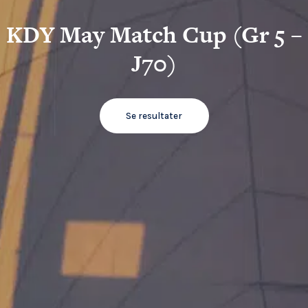
KDY May Match Cup (Gr 5 –
J70)
Se resultater