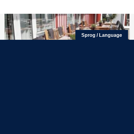
Sprog / Language
Sejlklubbernes
Spisehus
NORDKYSTENS BEDSTE SOLSPOT