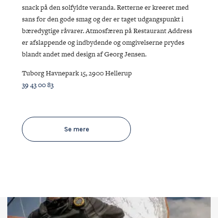
snack på den solfyldte veranda. Retterne er kreeret med
sans for den gode smag og der er taget udgangspunkt i
bæredygtige råvarer. Atmosfæren på Restaurant Address
er afslappende og indbydende og omgivelserne prydes
blandt andet med design af Georg Jensen.
Tuborg Havnepark 15, 2900 Hellerup
39 43 00 83
Se mere