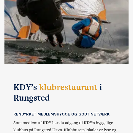
KDY’s
klubrestaurant
i
Rungsted
RENDYRKET MEDLEMSHYGGE OG GODT NETVÆRK
Som medlem af KDY har du adgang til KDY’s hyggelige
klubhus på Rungsted Havn. Klubhusets lokaler er lyse og