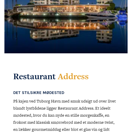
Restaurant
Address
DET STILSIKRE MØDESTED
På kajen ved Tuborg Havn med smuk udsigt ud over livet
blandt lystbådene ligger Restaurant Address. Et ideelt
mødested, hvor du kan nyde en stille morgenkaffe, en
frokost med klassisk smørrebrød med et moderne twist,
en lækker gourmetmiddag eller blot et glas vin og lidt