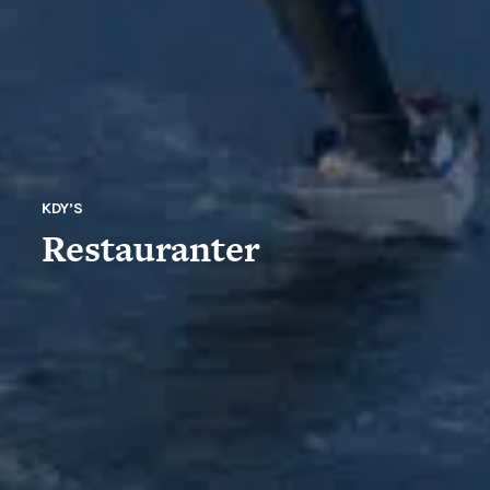
KDY’S
Restauranter