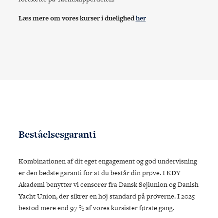
Læs mere om vores kurser i duelighed
her
Beståelsesgaranti
Kombinationen af dit eget engagement og god undervisning
er den bedste garanti for at du består din prøve. I KDY
Akademi benytter vi censorer fra Dansk Sejlunion og Danish
Yacht Union, der sikrer en høj standard på prøverne. I 2025
bestod mere end 97 % af vores kursister første gang.