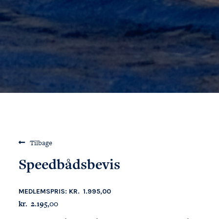
Tilbage
Speedbådsbevis
MEDLEMSPRIS:
KR.
1.995,00
kr.
2.195,00