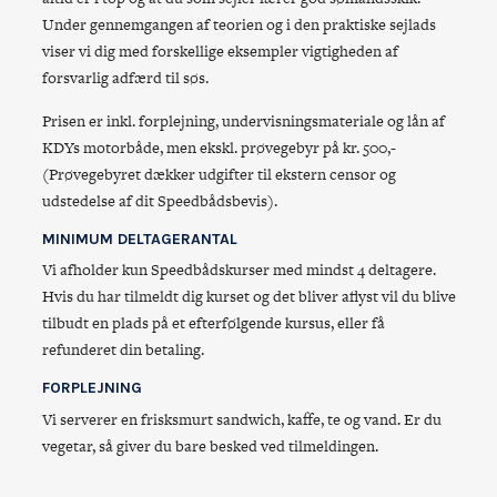
Under gennemgangen af teorien og i den praktiske sejlads
viser vi dig med forskellige eksempler vigtigheden af
forsvarlig adfærd til søs.
Prisen er inkl. forplejning, undervisningsmateriale og lån af
KDYs motorbåde, men ekskl. prøvegebyr på kr. 500,-
(Prøvegebyret dækker udgifter til ekstern censor og
udstedelse af dit Speedbådsbevis).
MINIMUM DELTAGERANTAL
Vi afholder kun Speedbådskurser med mindst 4 deltagere.
Hvis du har tilmeldt dig kurset og det bliver aflyst vil du blive
tilbudt en plads på et efterfølgende kursus, eller få
refunderet din betaling.
FORPLEJNING
Vi serverer en frisksmurt sandwich, kaffe, te og vand. Er du
vegetar, så giver du bare besked ved tilmeldingen.