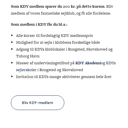
Som KDY medlem sparer du 200 kr. på dette kursus.
Bliv
medlem af vores fantastiske sejlklub, og få alle fordelene.
Som medlem i KDY får du bl.a.:
Alle kurser til fordelagtig KDY medlemspris
Mulighed for at sejle i klubbens forskellige både
Adgang til KDYs klublokaler i Rungsted, Skovshoved og
Tuborg Havn
Masser af undervisningstilbud på
KDY Akademi
og
KDYs
sejlerskoler
i Rungsted og Skovshoved
Invitation til KDYs mange aktiviteter gennem hele året
Bliv KDY-medlem