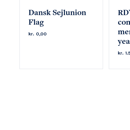
Dansk Sejlunion
RD
Flag
con
me
kr.
0,00
yea
kr.
1.