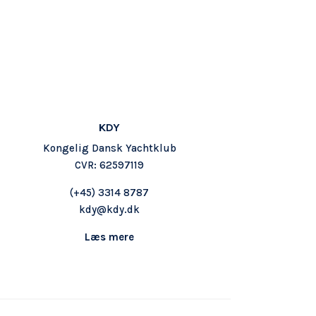
KDY
Kongelig Dansk Yachtklub
CVR: 62597119
(+45) 3314 8787
kdy@kdy.dk
Læs mere