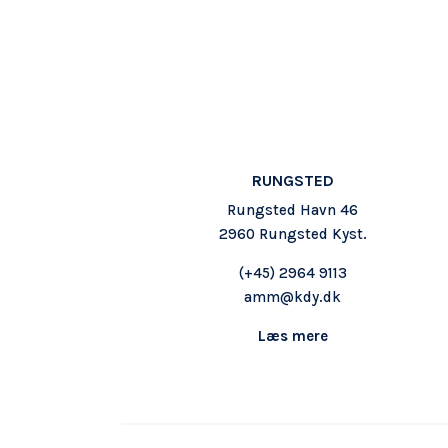
RUNGSTED
Rungsted Havn 46
2960 Rungsted Kyst.
(+45)
2964 9113
amm@kdy.dk
Læs mere