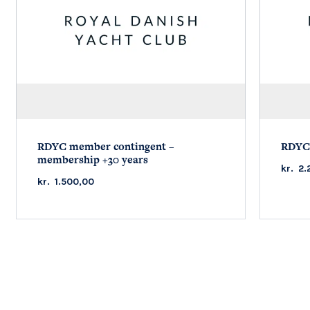
RDYC member contingent –
RDYC 
membership +30 years
kr.
2.
kr.
1.500,00