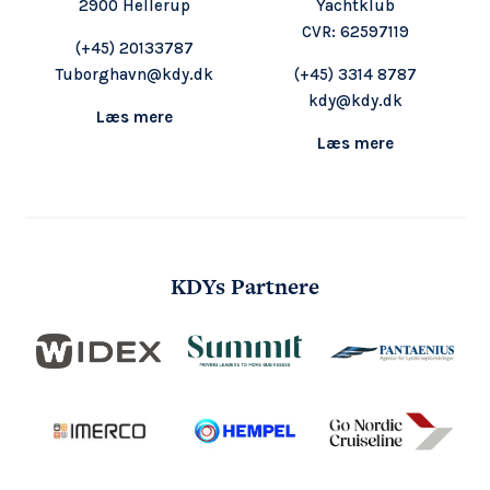
2900 Hellerup
Yachtklub
CVR: 62597119
(+45) 20133787
Tuborghavn@kdy.dk
(+45) 3314 8787
kdy@kdy.dk
Læs mere
Læs mere
KDYs Partnere