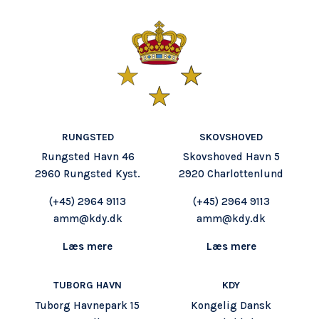
RUNGSTED
SKOVSHOVED
Rungsted Havn 46
Skovshoved Havn 5
2960 Rungsted Kyst.
2920 Charlottenlund
(+45)
2964 9113
(+45) 2964 9113
amm@kdy.dk
amm@kdy.dk
Læs mere
Læs mere
TUBORG HAVN
KDY
Tuborg Havnepark 15
Kongelig Dansk