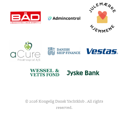
© 2026 Kongelig Dansk Yachtklub . All rights
reserved.