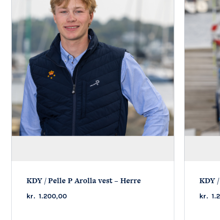
KDY / Pelle P Arolla vest – Herre
KDY /
kr.
1.200,00
kr.
1.