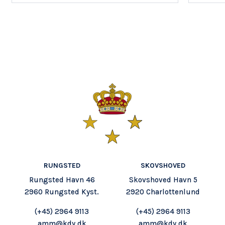
RUNGSTED
SKOVSHOVED
Rungsted Havn 46
Skovshoved Havn 5
2960 Rungsted Kyst.
2920 Charlottenlund
(+45)
2964 9113
(+45) 2964 9113
amm@kdy.dk
amm@kdy.dk