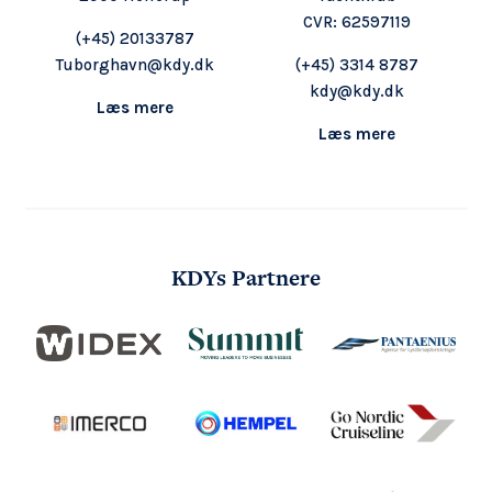
CVR: 62597119
(+45) 20133787
Tuborghavn@kdy.dk
(+45) 3314 8787
kdy@kdy.dk
Læs mere
Læs mere
KDYs Partnere