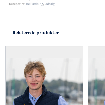
Kategorier:
Beklædning
,
Udsalg
Relaterede produkter