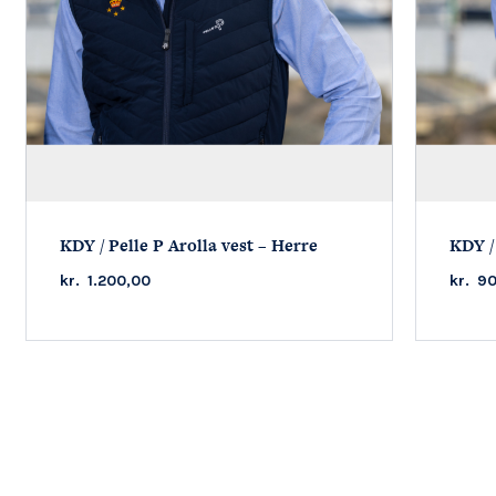
KDY / Pelle P Arolla vest – Herre
KDY / 
kr.
1.200,00
kr.
90