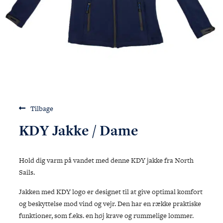
Talent & Elite
Onboard
KDY
Partnere
Om
KDY
Shop
Tilbage
KDY Jakke / Dame
Hold dig varm på vandet med denne KDY jakke fra North
Sails.
Jakken med KDY logo er designet til at give optimal komfort
og beskyttelse mod vind og vejr. Den har en række praktiske
funktioner, som f.eks. en høj krave og rummelige lommer.