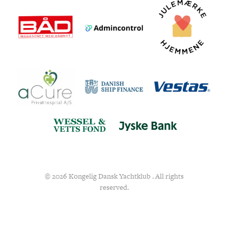
© 2026 Kongelig Dansk Yachtklub . All rights
reserved.