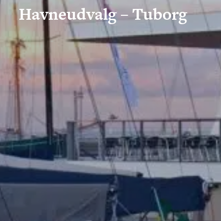
Havneudvalg – Tuborg