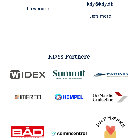
kdy@kdy.dk
Læs mere
Læs mere
KDYs Partnere