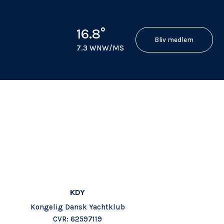
16.8°
Bliv medlem
7.3 WNW/MS
KDY
Kongelig Dansk Yachtklub
CVR: 62597119