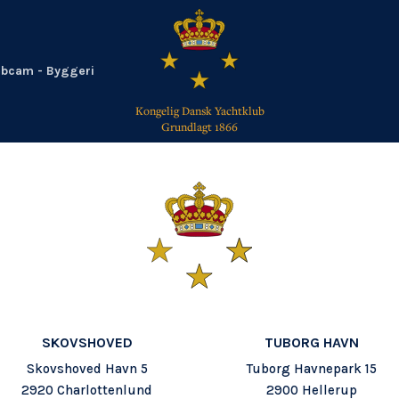
bcam - Byggeri
Kongelig Dansk Yachtklub
Grundlagt 1866
TILBAGE
SKOVSHOVED
TUBORG HAVN
Skovshoved Havn 5
Tuborg Havnepark 15
2920 Charlottenlund
2900 Hellerup