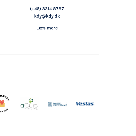
(+45) 3314 8787
kdy@kdy.dk
Læs mere