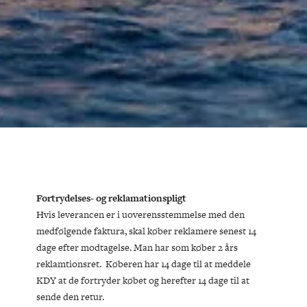
Fortrydelses- og reklamationspligt
Hvis leverancen er i uoverensstemmelse med den
medfølgende faktura, skal køber reklamere senest 14
dage efter modtagelse. Man har som køber 2 års
reklamtionsret. Køberen har 14 dage til at meddele
KDY at de fortryder købet og herefter 14 dage til at
sende den retur.