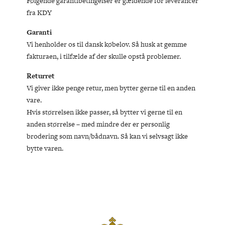
Følgende garantibetingelser er gældende for leverancer
fra KDY
Garanti
Vi henholder os til dansk købelov. Så husk at gemme
fakturaen, i tilfælde af der skulle opstå problemer.
Returret
Vi giver ikke penge retur, men bytter gerne til en anden
vare.
Hvis størrelsen ikke passer, så bytter vi gerne til en
anden størrelse – med mindre der er personlig
brodering som navn/bådnavn. Så kan vi selvsagt ikke
bytte varen.