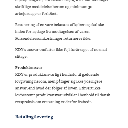
skriftlige meddelelse herom og minimum 30
arbejdsdage er forløbet.
Retunering af en vare bekostes af køber og skal ske
inden for 14 dage fra modtagelsen af varen.
Forsendelsesomkostninger returneres ikke.
KDY’s ansvar omfatter ikke fejl forårsaget af normal
slitage.
Produktansvar
KDY er produktansvarlig i henhold til gældende
lovgivning herom, men påtager sig ikke yderligere
ansvar, end hvad der følger af loven. Ethvert ikke
lovbestemt produktansvar udviklet i henhold til dansk
retspraksis om erstatning er derfor frabedt.
Betaling/levering