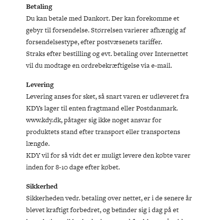
Betaling
Du kan betale med Dankort. Der kan forekomme et
gebyr til forsendelse. Størrelsen varierer afhængig af
forsendelsestype, efter postvæsenets tariffer.
Straks efter bestilling og evt. betaling over Internettet
vil du modtage en ordrebekræftigelse via e-mail.
Levering
Levering anses for sket, så snart varen er udleveret fra
KDYs lager til enten fragtmand eller Postdanmark.
www.kdy.dk, påtager sig ikke noget ansvar for
produktets stand efter transport eller transportens
længde.
KDY vil for så vidt det er muligt levere den købte varer
inden for 8-10 dage efter købet.
Sikkerhed
Sikkerheden vedr. betaling over nettet, er i de senere år
blevet kraftigt forbedret, og befinder sig i dag på et