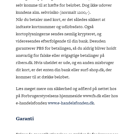
selv komme til at hæfte for beløbet. Dog ikke udover
kundens alm. selvrisiko (normalt 1200,-).
Når du betaler med kort, er det således sikkert at
indtaste kortnummer og udløbsdato. Også
kortoplysningerne sendes nemlig krypteret, og
videresendes efterfølgende til din bank. Desuden
garanterer PBS for betalingen, så du aldrig bliver holdt
ansvarlig for falske eller svigagtige betalinger på
ribers.dk. Hvis uheldet er ude, og en anden misbruger
dit kort, er det enten din bank eller surf-shop.dk, der
kommer til at dække beløbet.
Læs meget mere om sikkerhed og adfærd på nettet hos
på Forbrugerstyrelsens hjemmeside www.fs.dk eller hos
e-handelsfonden
www.e-handelsfonden.dk
.
Garanti